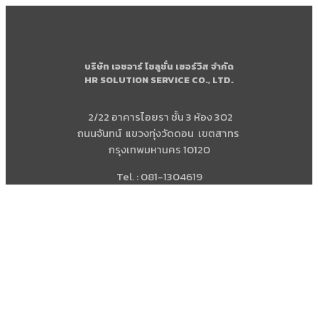
บริษัท เอชอาร์ โซลูชั่น เซอร์วิส จำกัด
HR SOLUTION SERVICE CO., LTD.
2/22 อาคารไอยรา ชั้น 3 ห้อง 302
ถนนจันทน์ แขวงทุ่งวัดดอน เขตสาทร
กรุงเทพมหานคร 10120
Tel. : 081-1304619